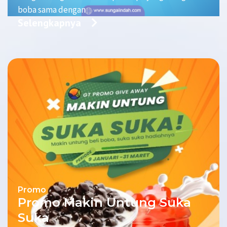
boba sama dengan
Selengkapnya
Promo
Promo Makin Untung Suka
Suka