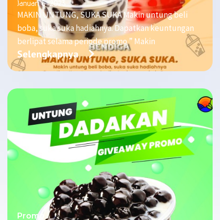
Januari 6, 2023
MAKIN UNTUNG, SUKA SUKA Makin untung beli
boba, suka suka hadiahnya. Dapatkan keuntungan
berlipat selama periode promo ” Makin
Selengkapnya
Promo