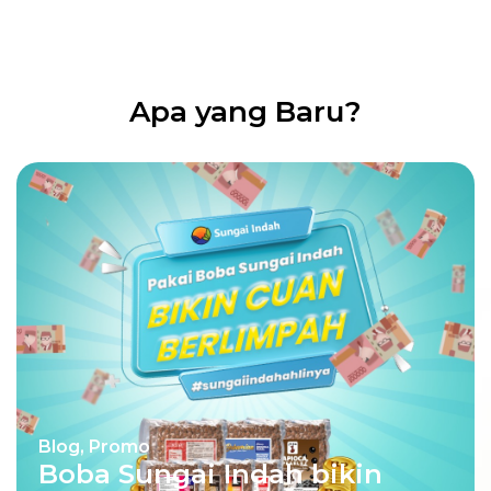
Apa yang Baru?
Blog
,
Promo
Boba Sungai Indah bikin