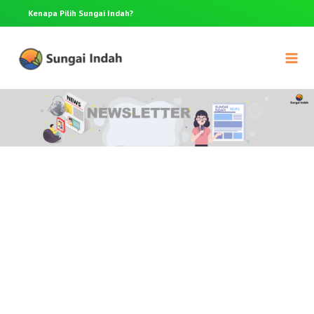
Anda punya pertanyaan? Hubungi 0812-8367-4910