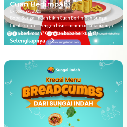
Cuan Berlimpah
Oktober 27, 2023
Boba Sungai Indah bikin Cuan Berlimpah Sungai
Indah Group – Pengen bisnis minuman kekiniannya
cuan berlimpah? Gunakan boba berkualitas
Selengkapnya