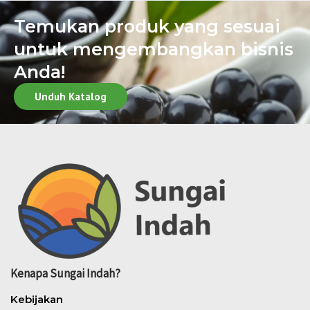
Temukan produk yang sesuai
untuk mengembangkan bisnis
Anda!
Unduh Katalog
Kenapa
Sungai Indah?
Kebijakan