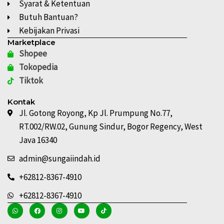
Syarat & Ketentuan
Butuh Bantuan?
Kebijakan Privasi
Marketplace
Shopee
Tokopedia
Tiktok
Kontak
Jl. Gotong Royong, Kp Jl. Prumpung No.77,
RT.002/RW.02, Gunung Sindur, Bogor Regency, West
Java 16340
admin@sungaiindah.id
+62812-8367-4910
+62812-8367-4910