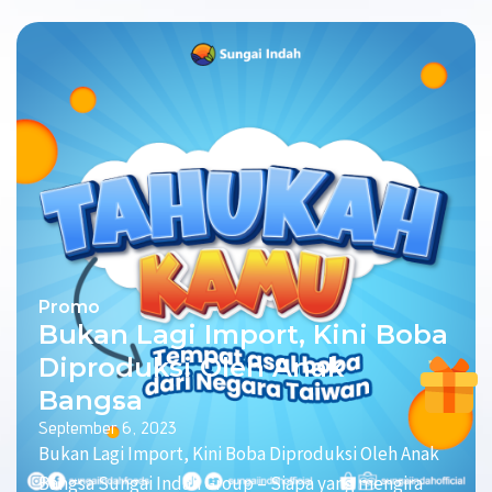
Promo
Bukan Lagi Import, Kini Boba
Diproduksi Oleh Anak
Bangsa
September 6, 2023
Bukan Lagi Import, Kini Boba Diproduksi Oleh Anak
Bangsa Sungai Indah Group – Siapa yang mengira