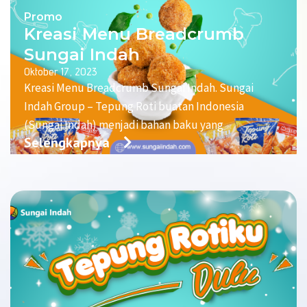
Promo
Kreasi Menu Breadcrumb
Sungai Indah
Oktober 17, 2023
Kreasi Menu Breadcrumb Sungai Indah. Sungai
Indah Group – Tepung Roti buatan Indonesia
(Sungai Indah) menjadi bahan baku yang
Selengkapnya