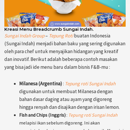
Kreasi Menu Breadcrumb Sungai Indah.
Sungai Indah Group
–
Tepung Roti
buatan Indonesia
(Sungai Indah) menjadi bahan baku yang sering digunakan
oleh para chef untuk menyajikan hidangan yang kreatif
dan inovatif. Berikut adalah beberapa contoh masakan
yang bisa jadi ide menu baru dalam bisnis F&B-mu :
Milanesa (Argentina)
:
Tepung roti Sungai Indah
digunakan untuk membuat Milanesa dengan
bahan dasar daging atau ayam yang digoreng
hingga renyah dan disajikan dengan irisan lemon.
Fish and Chips (Inggris)
:
Tepung roti Sungai Indah
melapisi ikan sebelum digoreng. Ini akan