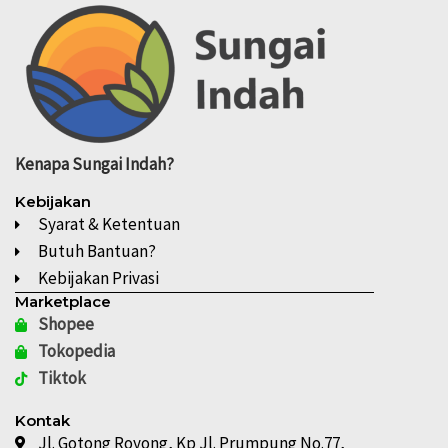
Kenapa
Sungai Indah?
Kebijakan
Syarat & Ketentuan
Butuh Bantuan?
Kebijakan Privasi
Marketplace
Shopee
Tokopedia
Tiktok
Kontak
Jl. Gotong Royong, Kp Jl. Prumpung No.77,