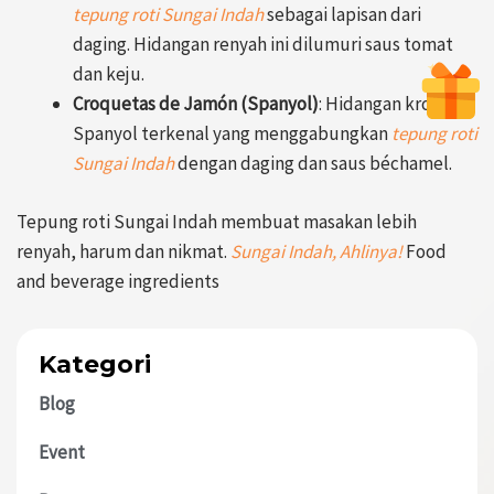
tepung roti Sungai Indah
sebagai lapisan dari
daging. Hidangan renyah ini dilumuri saus tomat
dan keju.
Croquetas de Jamón (Spanyol)
: Hidangan kroket
Spanyol terkenal yang menggabungkan
tepung roti
Sungai Indah
dengan daging dan saus béchamel.
Tepung roti Sungai Indah membuat masakan lebih
renyah, harum dan nikmat.
Sungai Indah, Ahlinya!
Food
and beverage ingredients
Kategori
Blog
Event