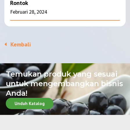
Rontok
Februari 28, 2024
Kembali
Temukan produk yang sesuai
untuk mengembangkan bisnis
Anda!
Unduh Katalog