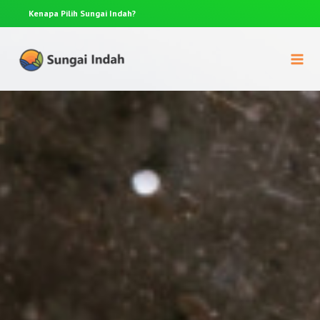
Kenapa Pilih
Sungai Indah?
Anda p