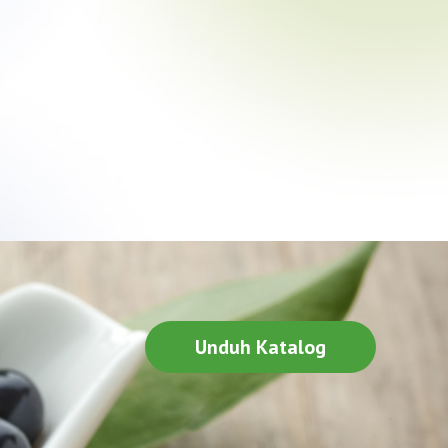
Unduh Katalog