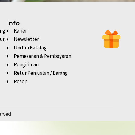
Info
ung
Karier
ur,
Newsletter
Unduh Katalog
Pemesanan & Pembayaran
Pengiriman
Retur Penjualan / Barang
Resep
served