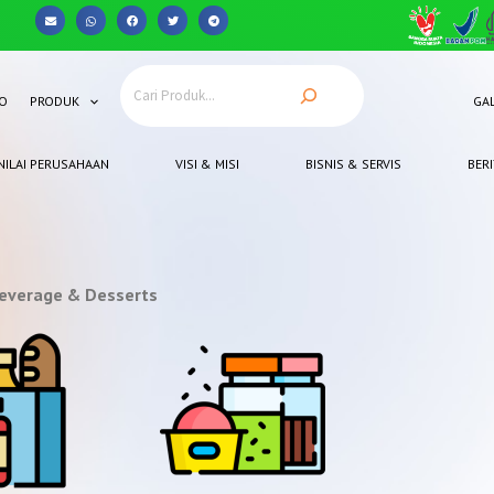
Anda punya pertanyaan? Hubungi 0812-8367-4910
O
PRODUK
GAL
NILAI PERUSAHAAN
VISI & MISI
BISNIS & SERVIS
BERI
everage & Desserts