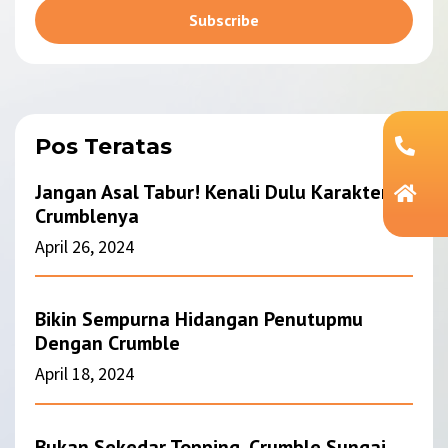
Subscribe
Alternative:
Pos Teratas
Jangan Asal Tabur! Kenali Dulu Karakter
Crumblenya
April 26, 2024
Bikin Sempurna Hidangan Penutupmu
Dengan Crumble
April 18, 2024
Bukan Sekedar Topping, Crumble Sungai