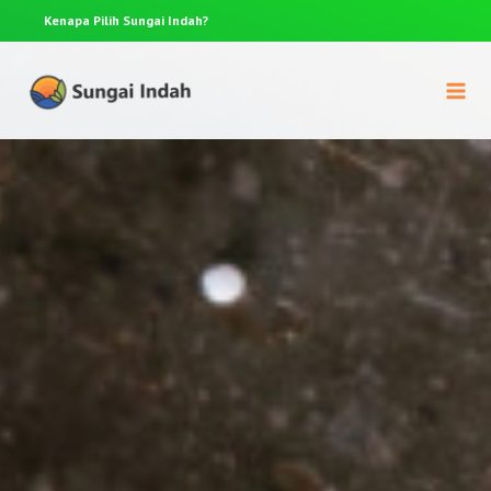
Kenapa Pilih
Sungai Indah?
Anda p