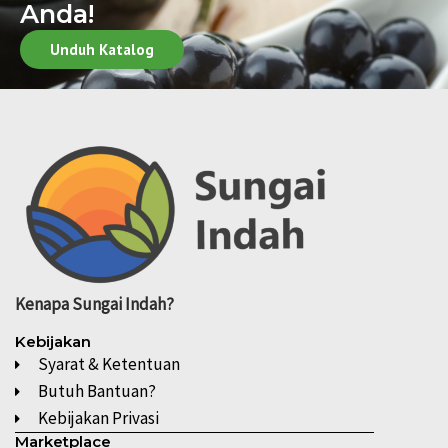
Anda!
Unduh Katalog
Kenapa
Sungai Indah?
Kebijakan
Syarat & Ketentuan
Butuh Bantuan?
Kebijakan Privasi
Marketplace