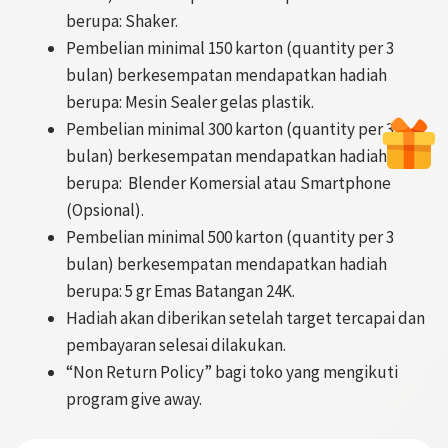
berupa: Shaker.
Pembelian minimal 150 karton (quantity per 3
bulan) berkesempatan mendapatkan hadiah
berupa: Mesin Sealer gelas plastik.
Pembelian minimal 300 karton (quantity per 3
bulan) berkesempatan mendapatkan hadiah
berupa: Blender Komersial atau Smartphone
(Opsional).
Pembelian minimal 500 karton (quantity per 3
bulan) berkesempatan mendapatkan hadiah
berupa: 5 gr Emas Batangan 24K.
Hadiah akan diberikan setelah target tercapai dan
pembayaran selesai dilakukan.
“Non Return Policy” bagi toko yang mengikuti
program give away.