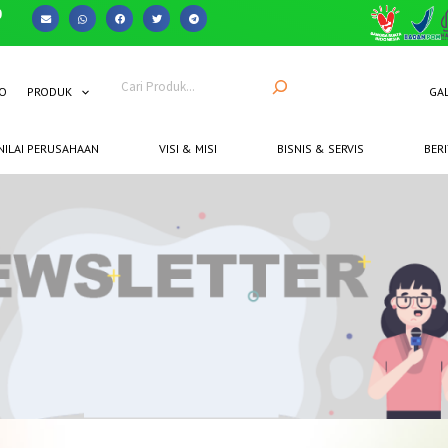
O
PRODUK
GAL
NILAI PERUSAHAAN
VISI & MISI
BISNIS & SERVIS
BERI