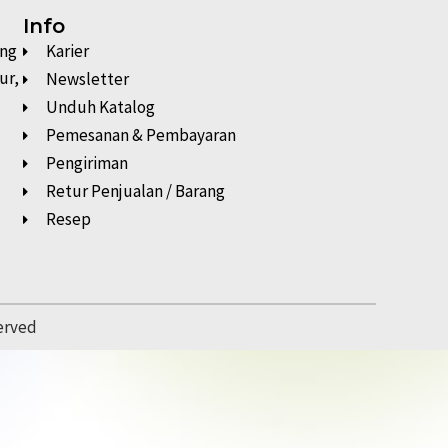
Info
ung
Karier
ur,
Newsletter
Unduh Katalog
Pemesanan & Pembayaran
Pengiriman
Retur Penjualan / Barang
Resep
served