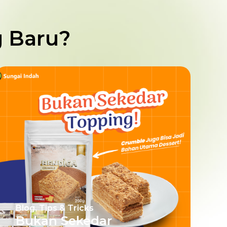
 Baru?
Blog
,
Tips & Tricks
Bukan Sekedar