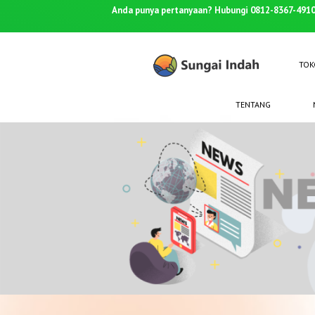
Anda punya pertanyaan? Hubungi 0812-8367-4910
TOK
TENTANG