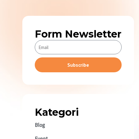
Form Newsletter
Subscribe
Alternative:
Kategori
Blog
Event