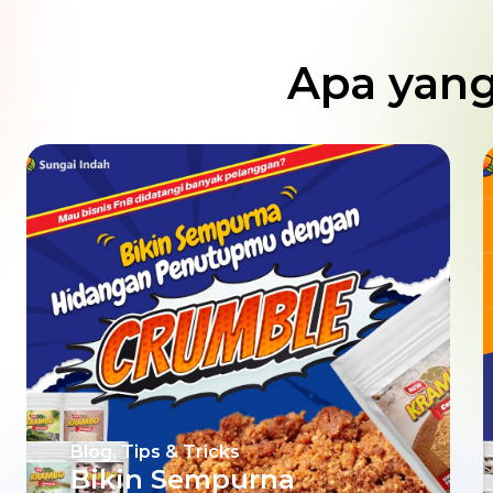
Apa yang
Blog
,
Tips & Tricks
Bikin Sempurna