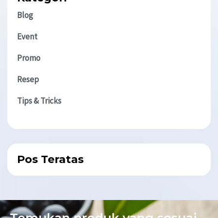
Blog
Event
Promo
Resep
Tips & Tricks
Pos Teratas
Temukan produk yang sesuai