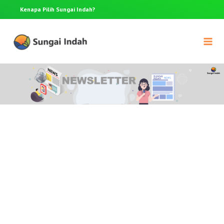
Anda punya pertanyaan? Hubungi 0812-8367-4910