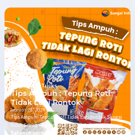
Blog
,
Tips & Tricks
Tips Ampuh : Tepung Roti
Tidak Lagi Rontok
Februari 28, 2024
Tips Ampuh : Tepung Roti Tidak Lagi Rontok Sungai
Indah Group – Kalian kesel gak sih kalau tepung roti
Selengkapnya