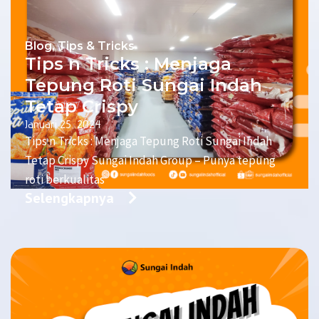
Blog
,
Tips & Tricks
Tips n Tricks : Menjaga
Tepung Roti Sungai Indah
Tetap Crispy
Januari 25, 2024
Tips n Tricks : Menjaga Tepung Roti Sungai Indah
Tetap Crispy Sungai Indah Group – Punya tepung
roti berkualitas
Selengkapnya