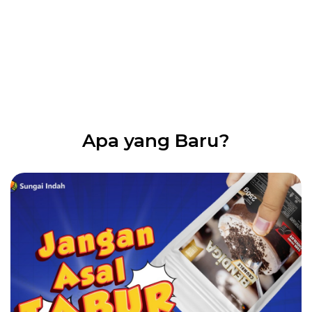
Apa yang Baru?