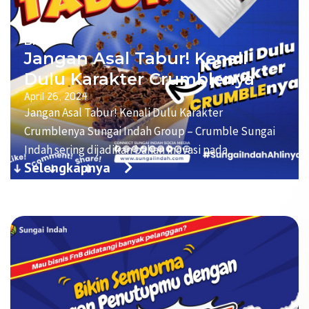
Blog
Jangan Asal Tabur! Kenali
Dulu Karakter Crumblenya
April 26, 2024
Jangan Asal Tabur! Kenali Dulu Karakter
Crumblenya Sungai Indah Group – Crumble Sungai
Indah sering dijadikan bahan inovasi pada
Selengkapnya