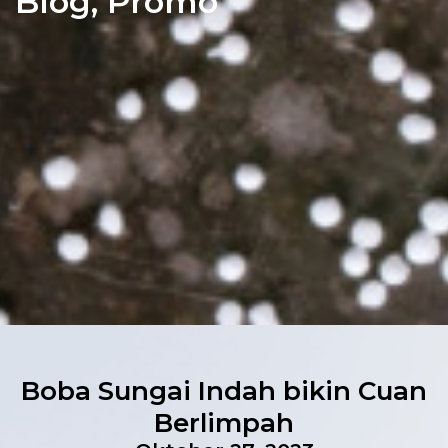
Blog
,
Promo
Boba Sungai Indah bikin Cuan
Berlimpah