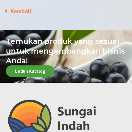
Kembali
Temukan produk yang sesuai
untuk mengembangkan bisnis
Anda!
Unduh Katalog