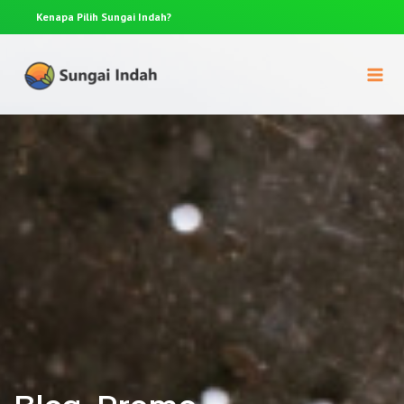
Kenapa Pilih
Sungai Indah?
Anda p