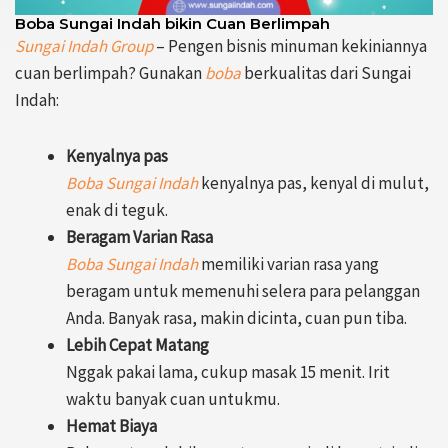
Boba Sungai Indah bikin Cuan Berlimpah
Sungai Indah Group
– Pengen bisnis minuman kekiniannya
cuan berlimpah? Gunakan
boba
berkualitas dari Sungai
Indah:
Kenyalnya pas
Boba Sungai Indah
kenyalnya pas, kenyal di mulut,
enak di teguk.
Beragam Varian Rasa
Boba Sungai Indah
memiliki varian rasa yang
beragam untuk memenuhi selera para pelanggan
Anda. Banyak rasa, makin dicinta, cuan pun tiba.
Lebih Cepat Matang
Nggak pakai lama, cukup masak 15 menit. Irit
waktu banyak cuan untukmu.
Hemat Biaya