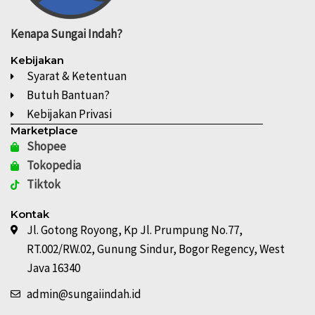
Kenapa
Sungai Indah?
Kebijakan
Syarat & Ketentuan
Butuh Bantuan?
Kebijakan Privasi
Marketplace
Shopee
Tokopedia
Tiktok
Kontak
Jl. Gotong Royong, Kp Jl. Prumpung No.77,
RT.002/RW.02, Gunung Sindur, Bogor Regency, West
Java 16340
admin@sungaiindah.id