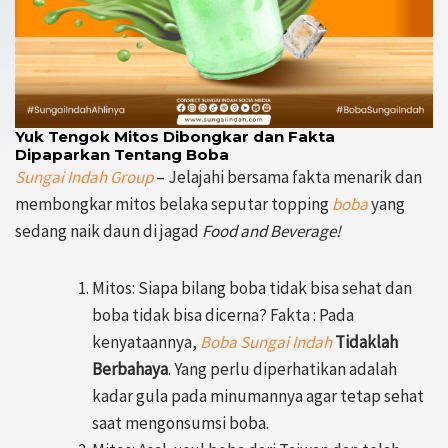
Yuk Tengok Mitos Dibongkar dan Fakta
Dipaparkan Tentang Boba
Sungai Indah Group
– Jelajahi bersama fakta menarik dan
membongkar mitos belaka seputar topping
boba
yang
sedang naik daun di jagad
Food and Beverage!
Mitos: Siapa bilang boba tidak bisa sehat dan
boba tidak bisa dicerna? Fakta : Pada
kenyataannya,
Boba Sungai Indah
Tidaklah
Berbahaya
. Yang perlu diperhatikan adalah
kadar gula pada minumannya agar tetap sehat
saat mengonsumsi boba.