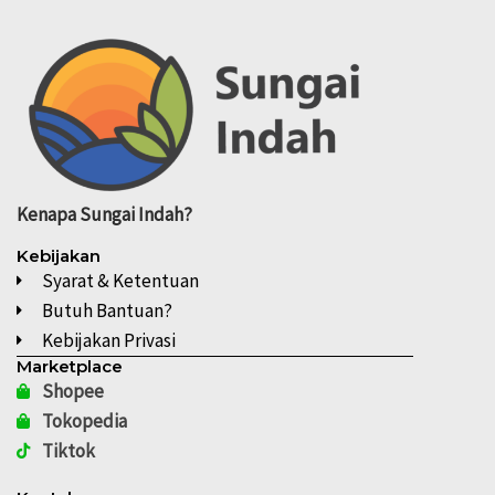
Kenapa
Sungai Indah?
Kebijakan
Syarat & Ketentuan
Butuh Bantuan?
Kebijakan Privasi
Marketplace
Shopee
Tokopedia
Tiktok