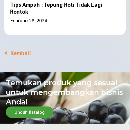
Tips Ampuh : Tepung Roti Tidak Lagi
Rontok
Februari 28, 2024
Kembali
Temukan produk yang sesuai
untuk mengembangkan bisnis
Anda!
Unduh Katalog