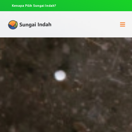
Kenapa Pilih
Sungai Indah?
Anda p