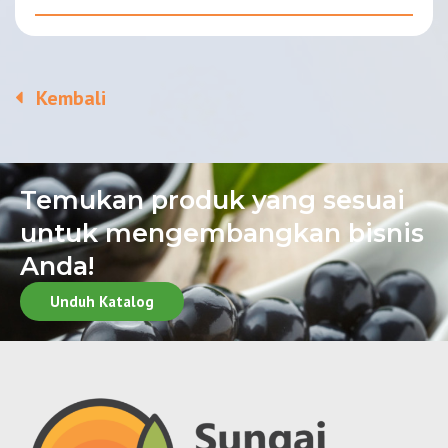
Kembali
Temukan produk yang sesuai
untuk mengembangkan bisnis
Anda!
Unduh Katalog