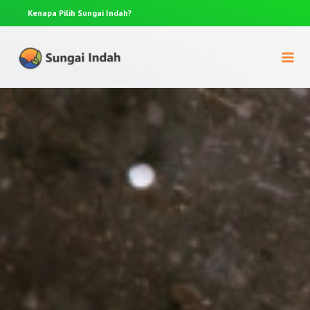
Anda punya pertanyaan? Hubungi 0812-8367-4910