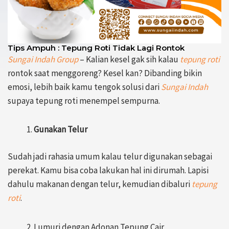
Tips Ampuh : Tepung Roti Tidak Lagi Rontok
Sungai Indah Group
– Kalian kesel gak sih kalau
tepung roti
rontok saat menggoreng? Kesel kan? Dibanding bikin
emosi, lebih baik kamu tengok solusi dari
Sungai Indah
supaya tepung roti menempel sempurna.
Gunakan Telur
Sudah jadi rahasia umum kalau telur digunakan sebagai
perekat. Kamu bisa coba lakukan hal ini dirumah. Lapisi
dahulu makanan dengan telur, kemudian dibaluri
tepung
roti
.
Lumuri dengan Adonan Tepung Cair