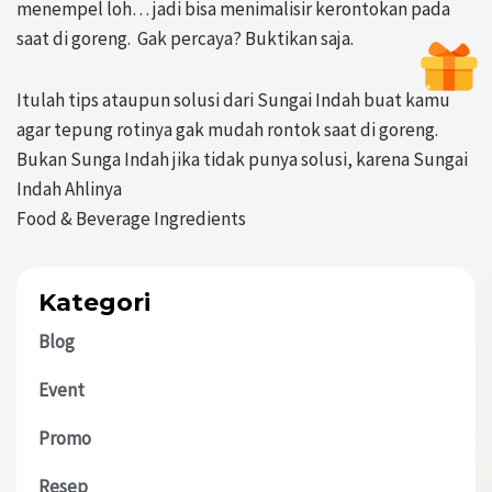
menempel loh… jadi bisa menimalisir kerontokan pada
saat di goreng. Gak percaya? Buktikan saja.
Itulah tips ataupun solusi dari Sungai Indah buat kamu
agar tepung rotinya gak mudah rontok saat di goreng.
Bukan Sunga Indah jika tidak punya solusi, karena Sungai
Indah Ahlinya
Food & Beverage Ingredients
Kategori
Blog
Event
Promo
Resep