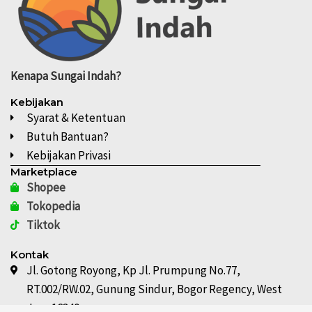
Kenapa
Sungai Indah?
Kebijakan
Syarat & Ketentuan
Butuh Bantuan?
Kebijakan Privasi
Marketplace
Shopee
Tokopedia
Tiktok
Kontak
Jl. Gotong Royong, Kp Jl. Prumpung No.77,
RT.002/RW.02, Gunung Sindur, Bogor Regency, West
Java 16340