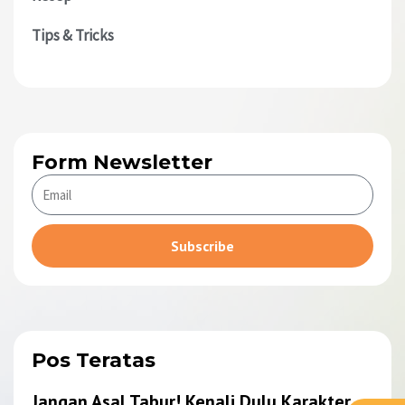
Tips & Tricks
Form Newsletter
Subscribe
Alternative:
Pos Teratas
Jangan Asal Tabur! Kenali Dulu Karakter