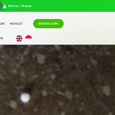
Daftar / Masuk
ERI
WISHLIST
KONTAK KAMI
TA