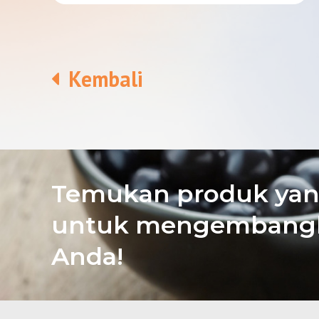
Kembali
Temukan produk yan
untuk mengembangk
Anda!