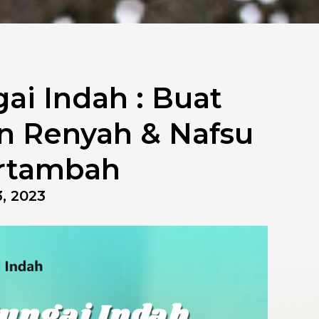
ai Indah : Buat
n Renyah & Nafsu
rtambah
, 2023