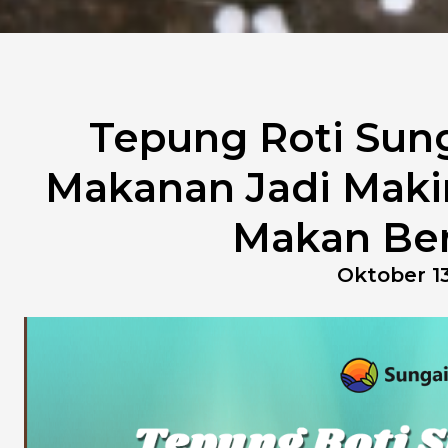
Tepung Roti Sung
Makanan Jadi Maki
Makan Be
Oktober 13