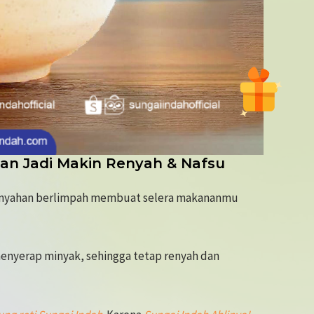
nan Jadi Makin Renyah & Nafsu
nyahan berlimpah membuat selera makananmu
nyerap minyak, sehingga tetap renyah dan