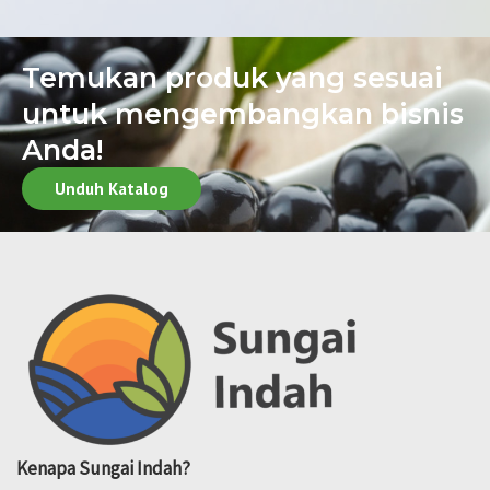
Temukan produk yang sesuai
untuk mengembangkan bisnis
Anda!
Unduh Katalog
Kenapa
Sungai Indah?