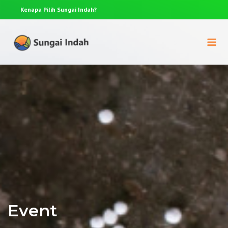
Kenapa Pilih
Sungai Indah?
Anda p
Event