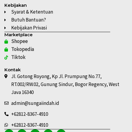
Kebijakan
Syarat & Ketentuan
Butuh Bantuan?
Kebijakan Privasi
Marketplace
Shopee
Tokopedia
Tiktok
Kontak
Jl. Gotong Royong, Kp Jl. Prumpung No.77,
RT.002/RW.02, Gunung Sindur, Bogor Regency, West
Java 16340
admin@sungaiindah.id
+62812-8367-4910
+62812-8367-4910