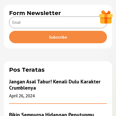
Form Newsletter
Subscribe
Alternative:
Pos Teratas
Jangan Asal Tabur! Kenali Dulu Karakter
Crumblenya
April 26, 2024
Bikin Sempurna Hidangan Penutupmu