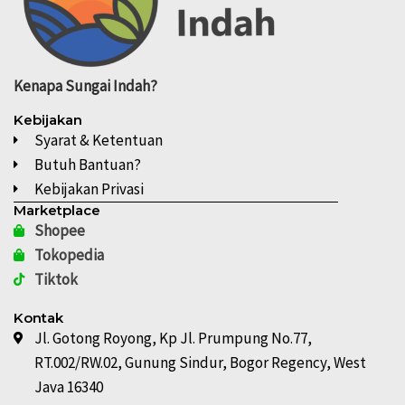
Kenapa
Sungai Indah?
Kebijakan
Syarat & Ketentuan
Butuh Bantuan?
Kebijakan Privasi
Marketplace
Shopee
Tokopedia
Tiktok
Kontak
Jl. Gotong Royong, Kp Jl. Prumpung No.77,
RT.002/RW.02, Gunung Sindur, Bogor Regency, West
Java 16340