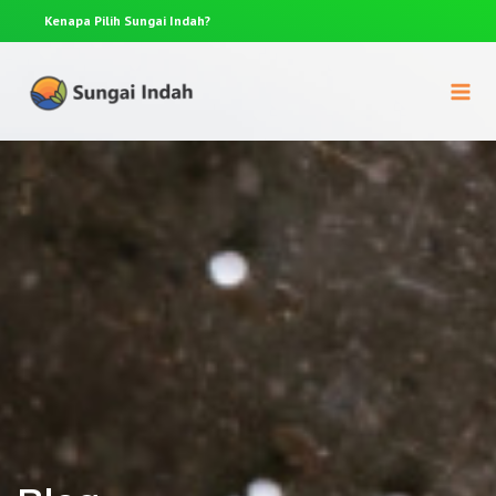
Kenapa Pilih
Sungai Indah?
Anda p