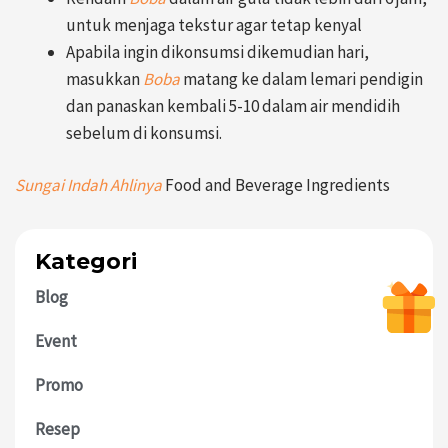
untuk menjaga tekstur agar tetap kenyal
Apabila ingin dikonsumsi dikemudian hari,
masukkan
Boba
matang ke dalam lemari pendigin
dan panaskan kembali 5-10 dalam air mendidih
sebelum di konsumsi.
Sungai Indah Ahlinya
Food and Beverage Ingredients
Kategori
Blog
Event
Promo
Resep