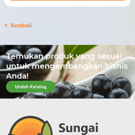
Kembali
Temukan produk yang sesuai
untuk mengembangkan bisnis
Anda!
Unduh Katalog