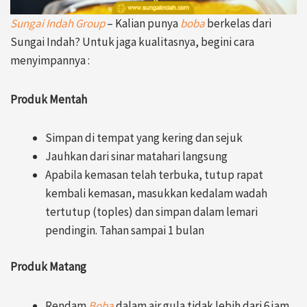
Sungai Indah Group
– Kalian punya
boba
berkelas dari
Sungai Indah? Untuk jaga kualitasnya, begini cara
menyimpannya :
Produk Mentah
Simpan di tempat yang kering dan sejuk
Jauhkan dari sinar matahari langsung
Apabila kemasan telah terbuka, tutup rapat
kembali kemasan, masukkan kedalam wadah
tertutup (toples) dan simpan dalam lemari
pendingin. Tahan sampai 1 bulan
Produk Matang
Rendam
Boba
dalam air gula tidak lebih dari 6 jam,