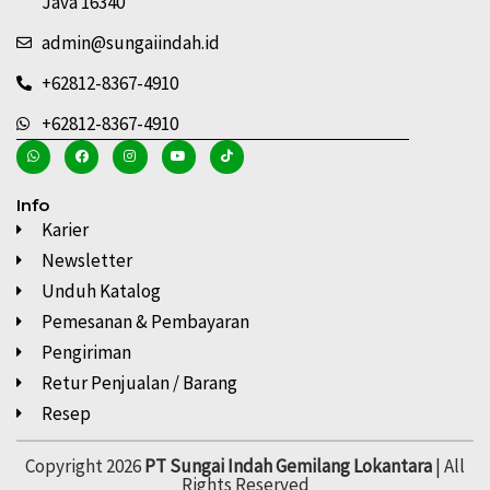
Java 16340
admin@sungaiindah.id
+62812-8367-4910
+62812-8367-4910
Info
Karier
Newsletter
Unduh Katalog
Pemesanan & Pembayaran
Pengiriman
Retur Penjualan / Barang
Resep
Copyright 2026
PT Sungai Indah Gemilang Lokantara
| All
Rights Reserved