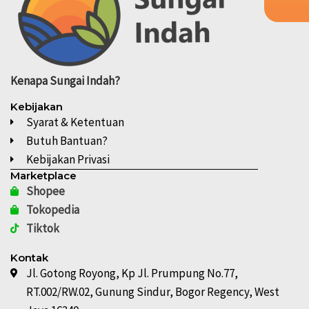
Kenapa
Sungai Indah?
Kebijakan
Syarat & Ketentuan
Butuh Bantuan?
Kebijakan Privasi
Marketplace
Shopee
Tokopedia
Tiktok
Kontak
Jl. Gotong Royong, Kp Jl. Prumpung No.77,
RT.002/RW.02, Gunung Sindur, Bogor Regency, West