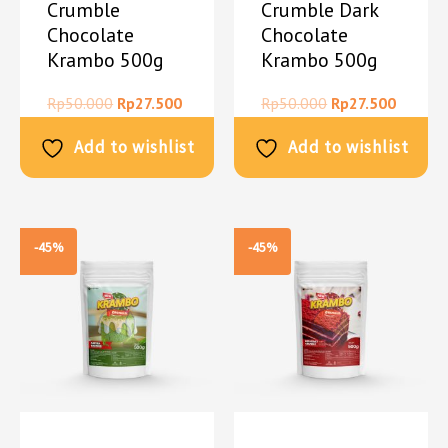
Crumble
Crumble Dark
Chocolate
Chocolate
Krambo 500g
Krambo 500g
Rp
50.000
Rp
27.500
Rp
50.000
Rp
27.500
Add to wishlist
Add to wishlist
-45%
-45%