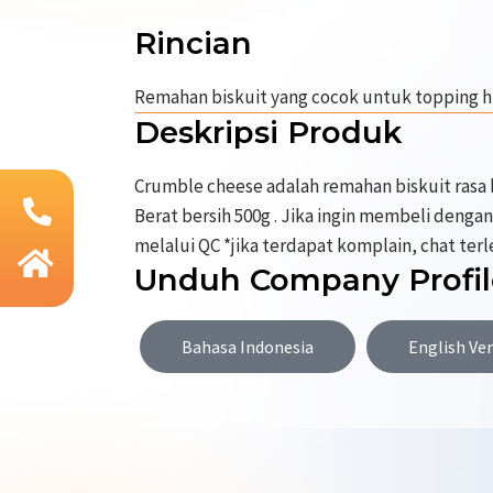
Rincian
Remahan biskuit yang cocok untuk topping 
Deskripsi Produk
Crumble cheese adalah remahan biskuit rasa 
Berat bersih 500g . Jika ingin membeli denga
melalui QC *jika terdapat komplain, chat ter
Unduh Company Profil
Bahasa Indonesia
English Ve