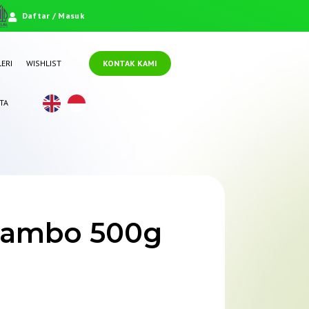
Daftar / Masuk
ERI
WISHLIST
KONTAK KAMI
TA
rambo 500g