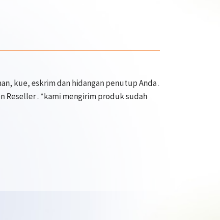
an, kue, eskrim dan hidangan penutup Anda .
en Reseller . *kami mengirim produk sudah