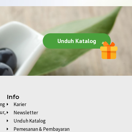
Unduh Katalog
Info
ung
Karier
ur,
Newsletter
Unduh Katalog
Pemesanan & Pembayaran