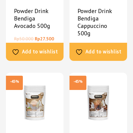
Powder Drink
Powder Drink
Bendiga
Bendiga
Avocado 500g
Cappuccino
500g
Rp
50.000
Rp
27.500
Rp
50.000
Rp
27.500
Add to wishlist
Add to wishlist
-45%
-45%