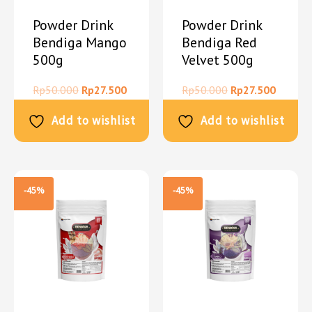
Powder Drink
Powder Drink
Bendiga Mango
Bendiga Red
500g
Velvet 500g
Rp
50.000
Rp
27.500
Rp
50.000
Rp
27.500
Add to wishlist
Add to wishlist
-45%
-45%