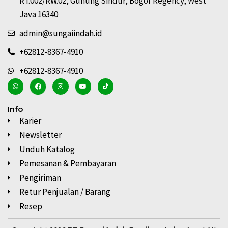
RT.002/RW.02, Gunung Sindur, Bogor Regency, West
Java 16340
admin@sungaiindah.id
+62812-8367-4910
+62812-8367-4910
Info
Karier
Newsletter
Unduh Katalog
Pemesanan & Pembayaran
Pengiriman
Retur Penjualan / Barang
Resep