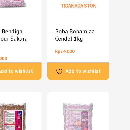
TIDAK ADA STOK
 Bendiga
Boba Bobamiaa
our Sakura
Cendol 1kg
Rp
24.000
000
Add to wishlist
Add to wishlist