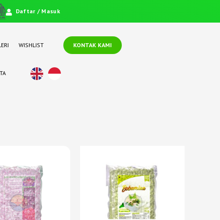
Daftar / Masuk
ERI
WISHLIST
KONTAK KAMI
TA