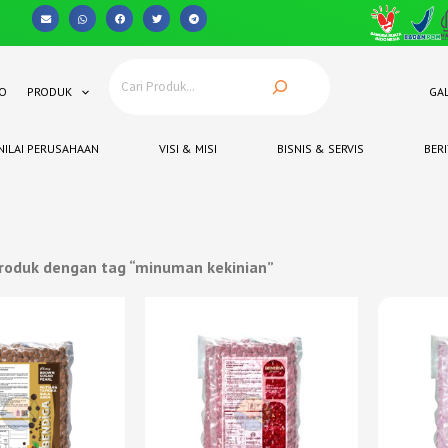
O
PRODUK
GAL
NILAI PERUSAHAAN
VISI & MISI
BISNIS & SERVIS
BERI
roduk dengan tag “minuman kekinian”