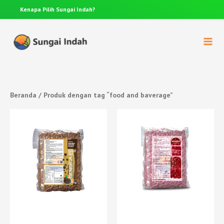
Kenapa Pilih
Sungai Indah?
Anda p
Beranda
/ Produk dengan tag “food and baverage”