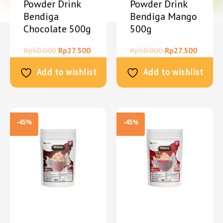
Powder Drink
Powder Drink
Bendiga
Bendiga Mango
Chocolate 500g
500g
Rp
50.000
Rp
27.500
Rp
50.000
Rp
27.500
Add to wishlist
Add to wishlist
-45%
-45%