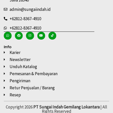
admin@sungaiindah.id
+62812-8367-4910
+62812-8367-4910
Info
Karier
Newsletter
Unduh Katalog
Pemesanan & Pembayaran
Pengiriman
Retur Penjualan / Barang
Resep
Copyright 2026
PT Sungai Indah Gemilang Lokantara
| All
Rights Reserved