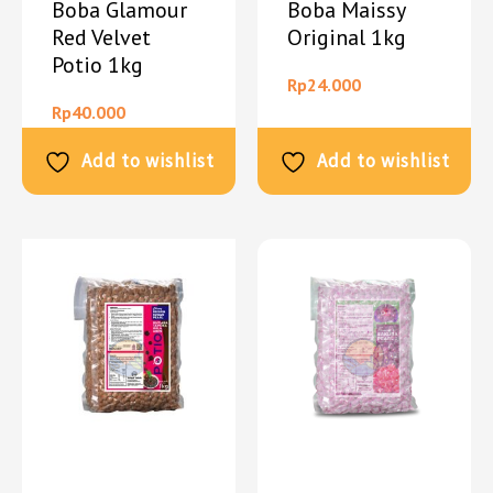
Boba Glamour
Boba Maissy
Red Velvet
Original 1kg
Potio 1kg
Rp
24.000
Rp
40.000
Add to wishlist
Add to wishlist