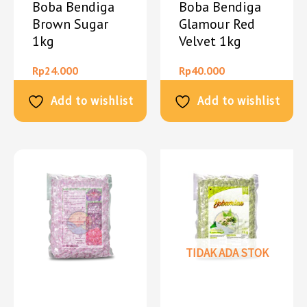
Boba Bendiga
Boba Bendiga
Brown Sugar
Glamour Red
1kg
Velvet 1kg
Rp
24.000
Rp
40.000
Add to wishlist
Add to wishlist
TIDAK ADA STOK