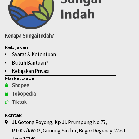
Kenapa
Sungai Indah?
Kebijakan
Syarat & Ketentuan
Butuh Bantuan?
Kebijakan Privasi
Marketplace
Shopee
Tokopedia
Tiktok
Kontak
Jl. Gotong Royong, Kp Jl. Prumpung No.77,
RT.002/RW.02, Gunung Sindur, Bogor Regency, West
Java 16340