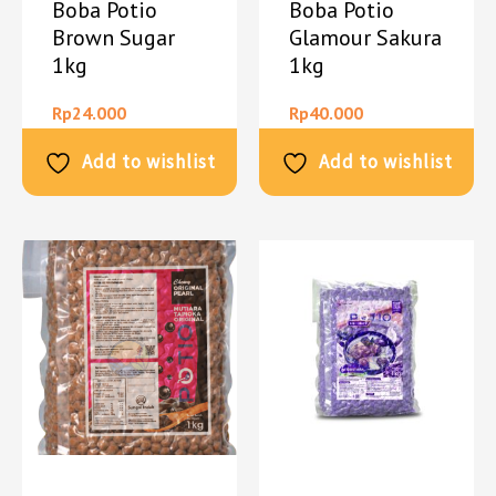
Boba Potio
Boba Potio
Brown Sugar
Glamour Sakura
1kg
1kg
Rp
24.000
Rp
40.000
Add to wishlist
Add to wishlist