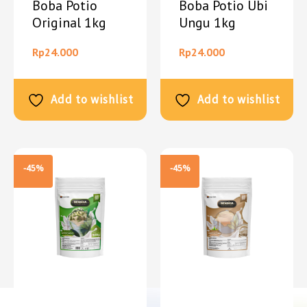
Boba Potio
Boba Potio Ubi
Original 1kg
Ungu 1kg
Rp
24.000
Rp
24.000
Add to wishlist
Add to wishlist
-45%
-45%