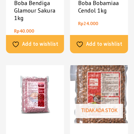
Boba Bendiga
Boba Bobamiaa
Glamour Sakura
Cendol 1kg
1kg
Rp
24.000
Rp
40.000
Add to wishlist
Add to wishlist
TIDAK ADA STOK