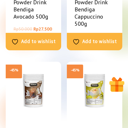
Powder Drink
Powder Drink
Bendiga
Bendiga
Avocado 500g
Cappuccino
500g
Rp
50.000
Rp
27.500
Rp
50.000
Rp
27.500
Add to wishlist
Add to wishlist
-45%
-45%