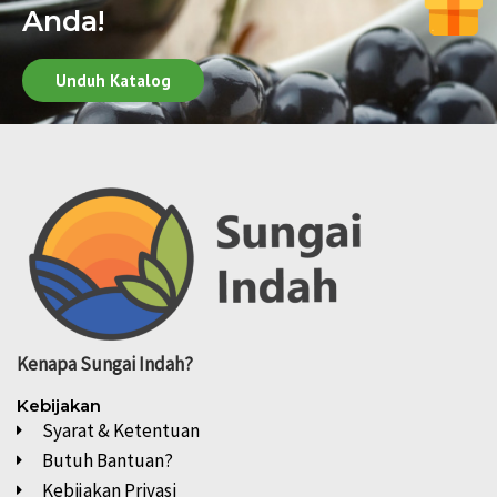
Anda!
Unduh Katalog
Kenapa
Sungai Indah?
Kebijakan
Syarat & Ketentuan
Butuh Bantuan?
Kebijakan Privasi