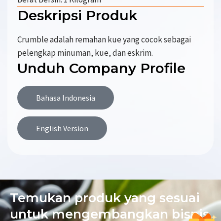
Deskripsi Produk
Crumble adalah remahan kue yang cocok sebagai
pelengkap minuman, kue, dan eskrim.
Unduh Company Profile
Bahasa Indonesia
English Version
Temukan produk yang sesuai
untuk mengembangkan bisnis