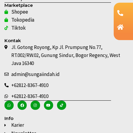
Marketplace
Shopee
Tokopedia
Tiktok
Kontak
Jl. Gotong Royong, Kp Jl. Prumpung No.77,
RT.002/RW.02, Gunung Sindur, Bogor Regency, West
Java 16340
admin@sungaiindah.id
+62812-8367-4910
+62812-8367-4910
Info
Karier