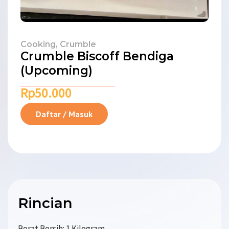
Cooking
,
Crumble
Crumble Biscoff Bendiga
(Upcoming)
Rp
50.000
Daftar / Masuk
Rincian
Berat Bersih: 1 Kilogram