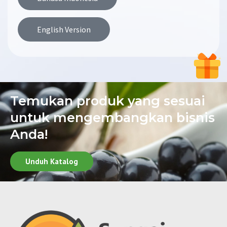
English Version
Temukan produk yang sesuai
untuk mengembangkan bisnis
Anda!
Unduh Katalog