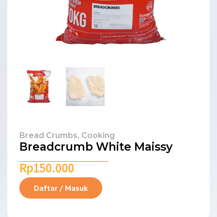
Bread Crumbs
,
Cooking
Breadcrumb White Maissy
Rp
150.000
Daftar / Masuk