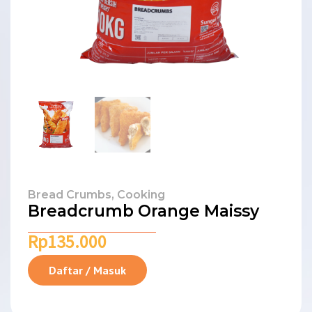
Bread Crumbs
,
Cooking
Breadcrumb Orange Maissy
Rp
135.000
Daftar / Masuk