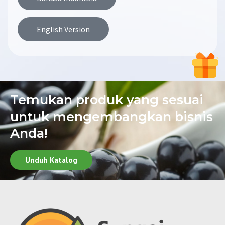
English Version
Temukan produk yang sesuai
untuk mengembangkan bisnis
Anda!
Unduh Katalog