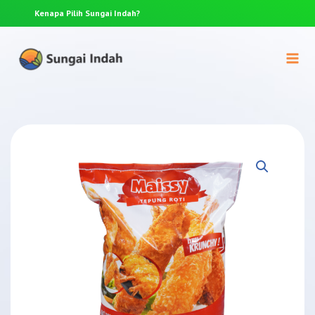
Kenapa Pilih
Sungai Indah?
Anda p