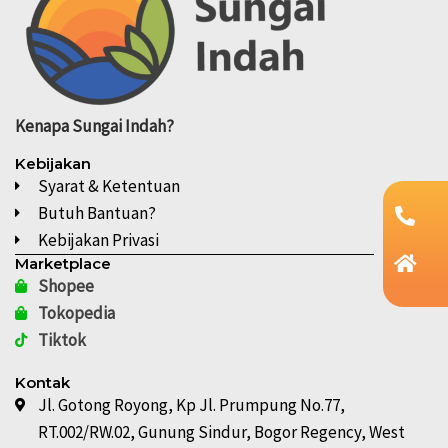
Kenapa
Sungai Indah?
Kebijakan
Syarat & Ketentuan
Butuh Bantuan?
Kebijakan Privasi
Marketplace
Shopee
Tokopedia
Tiktok
Kontak
Jl. Gotong Royong, Kp Jl. Prumpung No.77,
RT.002/RW.02, Gunung Sindur, Bogor Regency, West