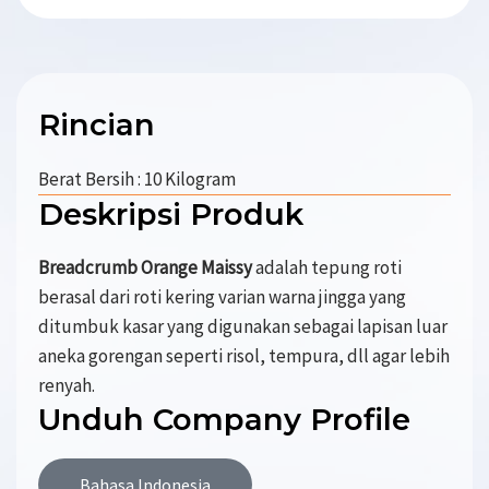
Rincian
Berat Bersih : 10 Kilogram
Deskripsi Produk
Breadcrumb Orange Maissy
adalah tepung roti
berasal dari roti kering varian warna jingga yang
ditumbuk kasar yang digunakan sebagai lapisan luar
aneka gorengan seperti risol, tempura, dll agar lebih
renyah.
Unduh Company Profile
Bahasa Indonesia