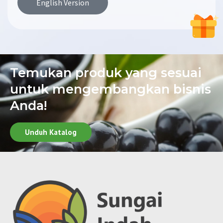
English Version
Temukan produk yang sesuai
untuk mengembangkan bisnis
Anda!
Unduh Katalog