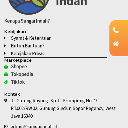
Kenapa
Sungai Indah?
Kebijakan
Syarat & Ketentuan
Butuh Bantuan?
Kebijakan Privasi
Marketplace
Shopee
Tokopedia
Tiktok
Kontak
Jl. Gotong Royong, Kp Jl. Prumpung No.77,
RT.002/RW.02, Gunung Sindur, Bogor Regency, West
Java 16340
admin@sungaiindah.id