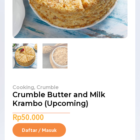
Cooking
,
Crumble
Crumble Butter and Milk
Krambo (Upcoming)
Rp
50.000
Daftar / Masuk