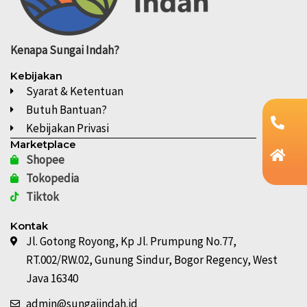
Kenapa
Sungai Indah?
Kebijakan
Syarat & Ketentuan
Butuh Bantuan?
Kebijakan Privasi
Marketplace
Shopee
Tokopedia
Tiktok
Kontak
Jl. Gotong Royong, Kp Jl. Prumpung No.77,
RT.002/RW.02, Gunung Sindur, Bogor Regency, West
Java 16340
admin@sungaiindah.id