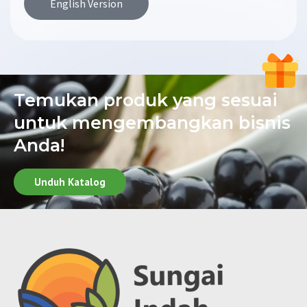
English Version
Temukan produk yang sesuai
untuk mengembangkan bisnis
Anda!
Unduh Katalog