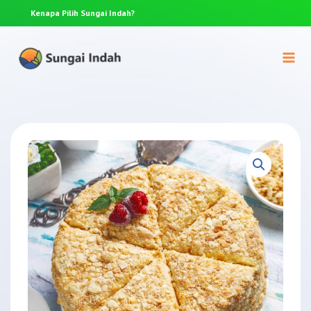
Kenapa Pilih
Sungai Indah?
Anda p